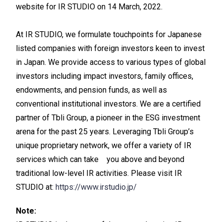
website for IR STUDIO on 14 March, 2022.
At IR STUDIO, we formulate touchpoints for Japanese
listed companies with foreign investors keen to invest
in Japan. We provide access to various types of global
investors including impact investors, family offices,
endowments, and pension funds, as well as
conventional institutional investors. We are a certified
partner of Tbli Group, a pioneer in the ESG investment
arena for the past 25 years. Leveraging Tbli Group’s
unique proprietary network, we offer a variety of IR
services which can take you above and beyond
traditional low-level IR activities. Please visit IR
STUDIO at:
https://www.irstudio.jp/
Note: