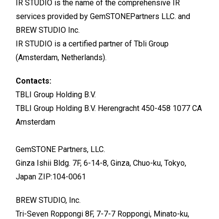
IR STUDIO is the name of the comprehensive IR
services provided by GemSTONEPartners LLC. and
BREW STUDIO Inc.
IR STUDIO is a certified partner of Tbli Group
(Amsterdam, Netherlands).
Contacts:
TBLI Group Holding B.V.
TBLI Group Holding B.V. Herengracht 450-458 1077 CA
Amsterdam
GemSTONE Partners, LLC.
Ginza Ishii Bldg. 7F, 6-14-8, Ginza, Chuo-ku, Tokyo,
Japan ZIP:104-0061
BREW STUDIO, Inc.
Tri-Seven Roppongi 8F, 7-7-7 Roppongi, Minato-ku,