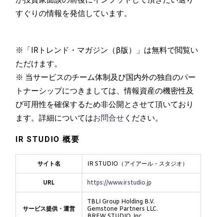
すぐりの情報を発信しています。
※「IRトレンド・マガジン（β版）」は無料で閲覧い
ただけます。
※ 当サービスのチーム体制及び国内外の独自のパー
トナーシップにつきましては、情報資産の機密性及
び可用性を確保するため非公開とさせて頂いており
ます。詳細については
お問合せ
ください。
IR STUDIO 概要
サイト名
IR STUDIO（アイアール・スタジオ）
URL
https://www.irstudio.jp
TBLI Group Holding B.V.
サービス提供・運営
Gemstone Partners LLC.
BREW STUDIO, Inc.