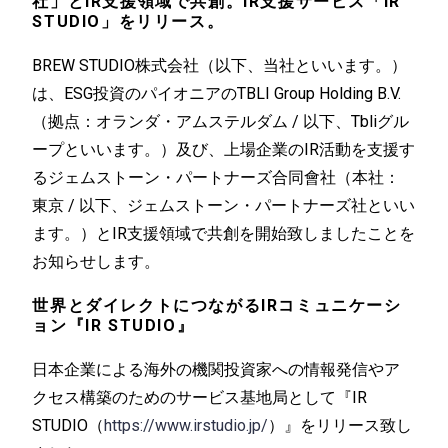
社」とIR支援領域で共創。IR支援サービス「IR
STUDIO」をリリース。
BREW STUDIO株式会社（以下、当社といいます。）
は、ESG投資のパイオニアのTBLI Group Holding B.V.
（拠点：オランダ・アムステルダム / 以下、Tbliグル
ープといいます。）及び、上場企業のIR活動を支援す
るジェムストーン・パートナーズ合同會社（本社：
東京 / 以下、ジェムストーン・パートナーズ社といい
ます。）とIR支援領域で共創を開始致しましたことを
お知らせします。
世界とダイレクトにつながるIRコミュニケーシ
ョン『IR STUDIO』
日本企業による海外の機関投資家への情報発信やア
クセス構築のためのサービス基地局として『IR
STUDIO（
https://www.irstudio.jp/
）』をリリース致し