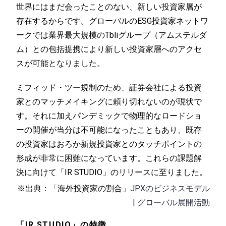
世界にはまだ会ったことのない、新しい投資家層が
存在するからです。グローバルのESG投資家ネットワ
ークでは業界最大規模のTbliグループ（アムステルダ
ム）との包括提携により新しい投資家層へのアクセ
スが可能となりました。
ミフィッド・ツー規制のため、証券会社による投資
家とのマッチメイキングに頼り切れないのが現状で
す。それに加えパンデミックで物理的なロードショ
ーの開催が当分は不可能になったこともあり、既存
の投資家はおろか新規投資家とのタッチポイントの
形成が非常に困難になっています。これらの課題解
決に向けて「IR STUDIO」のリリースに至りました。
※出典：「海外投資家の割合」
JPXのビジネスモデル
| グローバル展開活動
「IR STUDIO」の特徴