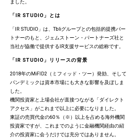
ました。
「IR STUDIO」とは
「IR STUDIO」は、Tbliグループとの包括的提携パー
トナーのもと、ジェムストーン・パートナーズ社と
当社が協働で提供するIR支援サービスの総称です。
「IR STUDIO」リリースの背景
2018年のMiFID2（ミフィッド・ツー）発効、そして
パンデミックは資本市場にも大きな影響を及ぼしま
した。
機関投資家と上場会社が直接つながる「ダイレクト
アクセス」がこれまで以上に必要になりました。
東証の売買代金の60％（※）以上を占める海外機関
投資家ですが、これまでのように金融機関経由の紹
介の投資家に会うだけでは充分ではありません。