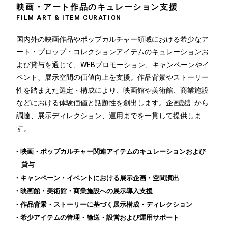
映画・アート作品のキュレーション支援
FILM ART & ITEM CURATION
国内外の映画作品やポップカルチャー領域における希少なア
ート・プロップ・コレクションアイテムのキュレーションお
よび貸与を通じて、WEBプロモーション、キャンペーンやイ
ベント、展示空間の価値向上を支援。作品背景やストーリー
性を踏まえた選定・構成により、映画館や美術館、商業施設
などにおける体験価値と話題性を創出します。企画設計から
調達、展示ディレクション、運用までを一貫して提供しま
す。
映画・ポップカルチャー関連アイテムのキュレーションおよび
貸与
キャンペーン・イベントにおける展示企画・空間演出
映画館・美術館・商業施設への展示導入支援
作品背景・ストーリーに基づく展示構成・ディレクション
希少アイテムの管理・輸送・設営および運用サポート